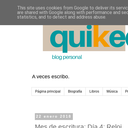
This site uses cookies from Google to deliver its servi
are shared with Google along with performance and secu
statistics, and to detect and address abuse.
A veces escribo.
Página principal
Biografía
Libros
Música
P
22 enero 2018
Mes de escritura: Día 4: Reloj