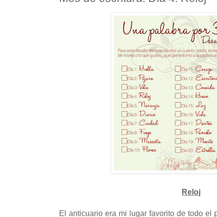
Reloj
El anticuario era mi lugar favorito de todo e