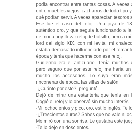
podía encontrar entre tantas cosas. A veces 
entre muebles viejos, cacharros de todo tipo 
qué podían servir. A veces aparecían tesoros 
Ese fue el caso del reloj. Una joya de 18
auténtico oro, y que seguía funcionando a la
de moda hoy llevar reloj de bolsillo, pero a 
lord del siglo XIX, con mi levita, mi chaleco
estaba demasiado influenciado por el roman
época y tenía que hacerme con ese reloj.
Guillermo era el anticuario. Tenía muchos
pero seguro que por este reloj me haría un
mucho los accesorios. Lo suyo eran má
rinconeras de época, las sillas de salón.
-¿Cuánto por esto? -pregunté.
Dejó de mirar una estantería que tenía en l
Cogió el reloj y lo observó sin mucho interés.
-Mil ochocientos y pico, oro, estilo inglés. Te 
-¿Trescientos euros? Sabes que no vale ni och
Me miró con una sonrisa. Le gustaba este jue
-Te lo dejo en doscientos.