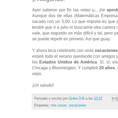
Ayer salieron por fin las notas y... ¡he
apro
Aunque dos de ellas (Matemáticas Empresar
sacado con un 5,00. Lo que importa es que 
tendré que ir a julio ni buscarme otra carrera
vale, que segundo es más difícil y tal, pero y
se puede repetir en primero. Así que guay.
Y ahora toca celebrarlo con unas
vacaciones
estaré todo el verano quedando con amigos po
los
Estados Unidos de América
. Sí, sí, v
Chicago y Bloomington. Y cumpliré
20 años
,
viejo.
¡Un saludo!
Pensado y escrito por
Quike D-B
a las
10:27
Etiquetas:
mis cosas
,
vacaciones