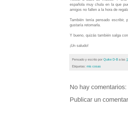
española muy chula en la que pue
amigos no fallen a la hora de regal
También tenía pensado escribir,
gustaría retomarla.
Y bueno, quizás también salga con
¡Un saludo!
Pensado y escrito por
Quike D-B
a las
1
Etiquetas:
mis cosas
No hay comentarios:
Publicar un comentar