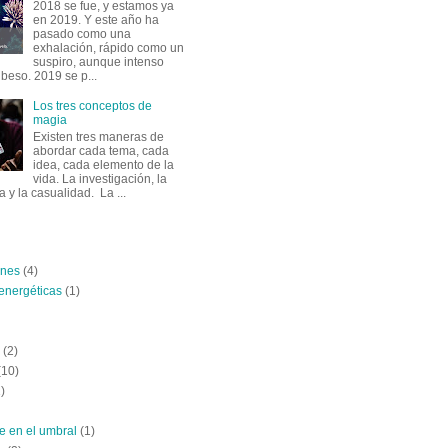
2018 se fue, y estamos ya
en 2019. Y este año ha
pasado como una
exhalación, rápido como un
suspiro, aunque intenso
beso. 2019 se p...
Los tres conceptos de
magia
Existen tres maneras de
abordar cada tema, cada
idea, cada elemento de la
vida. La investigación, la
 y la casualidad. La ...
ones
(4)
energéticas
(1)
(2)
(10)
)
e en el umbral
(1)