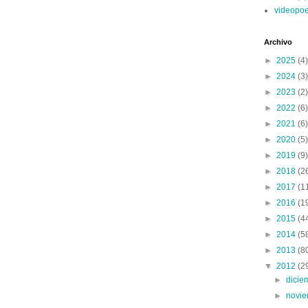
videopo
Archivo
►
2025
(4)
►
2024
(3)
►
2023
(2)
►
2022
(6)
►
2021
(6)
►
2020
(5)
►
2019
(9)
►
2018
(2
►
2017
(1
►
2016
(1
►
2015
(4
►
2014
(5
►
2013
(8
▼
2012
(2
►
dici
►
novi