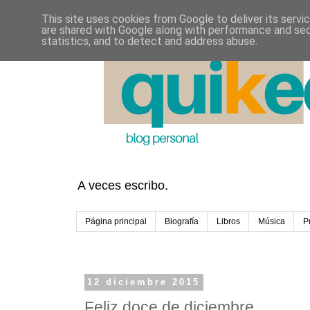
This site uses cookies from Google to deliver its servi
are shared with Google along with performance and secu
statistics, and to detect and address abuse.
A veces escribo.
Página principal
Biografía
Libros
Música
P
12 diciembre 2015
Feliz doce de diciembre