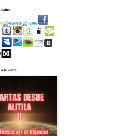
ciales
 a la venta!