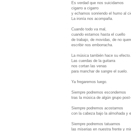
Es verdad que nos suicidamos
cigarro a cigarro
y echamos sonriendo el humo al ci
La ironía nos acompaña.
Cuando todo va mal,
cuando estamos hasta el cuello
de trabajo, de movidas, de no quer
escribir nos emborracha.
La música también hace su efecto.
Las cuerdas de la guitarra
nos cortan las venas
para manchar de sangre el suelo.
Ya fregaremos luego.
Siempre podremos escondernos
tras la música de algún grupo post
Siempre podremos acostarnos
con la cabeza bajo la almohada y e
Siempre podremos tatuarnos
las miserias en nuestra frente y mi