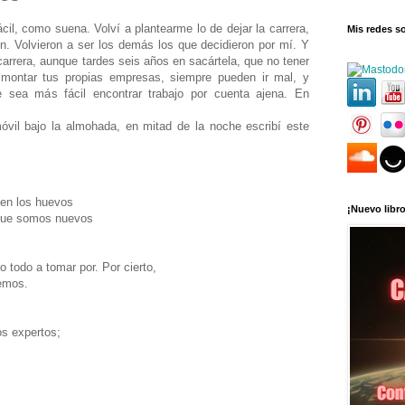
cil, como suena. Volví a plantearme lo de dejar la carrera,
Mis redes so
n. Volvieron a ser los demás los que decidieron por mí. Y
carrera, aunque tardes seis años en sacártela, que no tener
 montar tus propias empresas, siempre pueden ir mal, y
e sea más fácil encontrar trabajo por cuenta ajena. En
vil bajo la almohada, en mitad de la noche escribí este
 en los huevos
¡Nuevo libro
que somos nuevos
todo a tomar por. Por cierto,
remos.
os expertos;