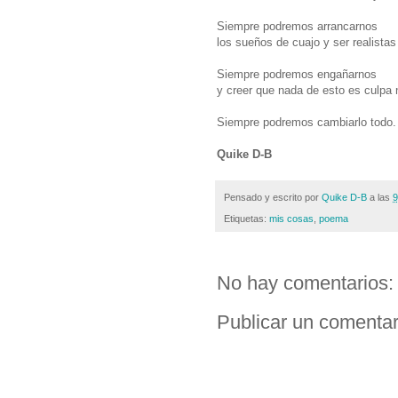
Siempre podremos arrancarnos
los sueños de cuajo y ser realistas
Siempre podremos engañarnos
y creer que nada de esto es culpa 
Siempre podremos cambiarlo todo.
Quike D-B
Pensado y escrito por
Quike D-B
a las
9
Etiquetas:
mis cosas
,
poema
No hay comentarios:
Publicar un comentar