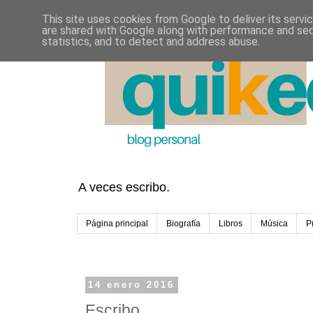
This site uses cookies from Google to deliver its servi
are shared with Google along with performance and secu
statistics, and to detect and address abuse.
A veces escribo.
Página principal
Biografía
Libros
Música
P
14 enero 2016
Escribo