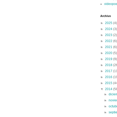
videopo
Archivo
►
2025
(4)
►
2024
(3)
►
2023
(2)
►
2022
(6)
►
2021
(6)
►
2020
(5)
►
2019
(9)
►
2018
(2
►
2017
(1
►
2016
(1
►
2015
(4
▼
2014
(5
►
dici
►
novi
►
octub
►
sept