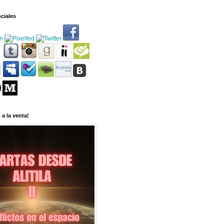
ciales
 a la venta!