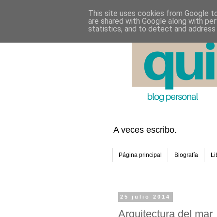
This site uses cookies from Google to 
are shared with Google along with per
statistics, and to detect and address
A veces escribo.
Página principal
Biografía
Li
25 julio 2014
Arquitectura del mar