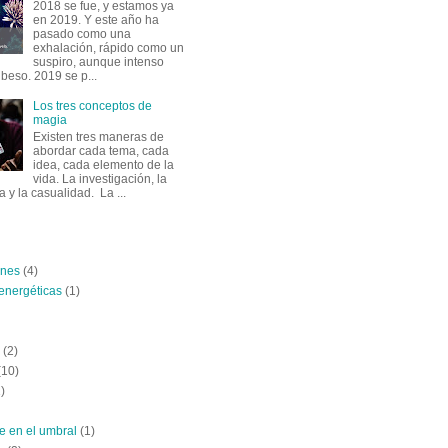
2018 se fue, y estamos ya
en 2019. Y este año ha
pasado como una
exhalación, rápido como un
suspiro, aunque intenso
beso. 2019 se p...
Los tres conceptos de
magia
Existen tres maneras de
abordar cada tema, cada
idea, cada elemento de la
vida. La investigación, la
 y la casualidad. La ...
ones
(4)
energéticas
(1)
(2)
(10)
)
e en el umbral
(1)