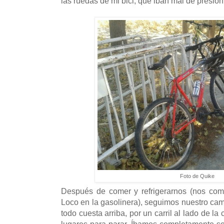
las ruedas de mi bici, que iban mal de presión
Foto de Quike
Después de comer y refrigerarnos (nos co
Loco en la gasolinera), seguimos nuestro ca
todo cuesta arriba, por un carril al lado de la