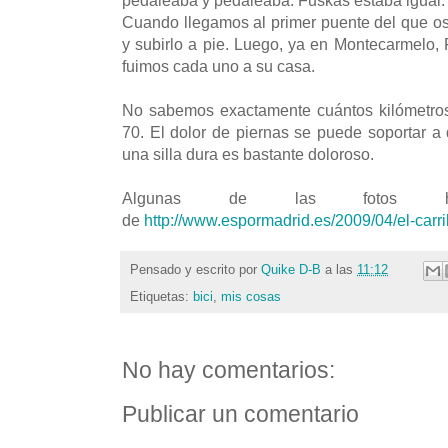
Cuando llegamos al primer puente del que o
y subirlo a pie. Luego, ya en Montecarmelo
fuimos cada uno a su casa.
No sabemos exactamente cuántos kilómetros
70. El dolor de piernas se puede soportar a
una silla dura es bastante doloroso.
Algunas de las fotos ha
de
http://www.espormadrid.es/2009/04/el-carri
Pensado y escrito por
Quike D-B
a las
11:12
Etiquetas:
bici
,
mis cosas
No hay comentarios:
Publicar un comentario