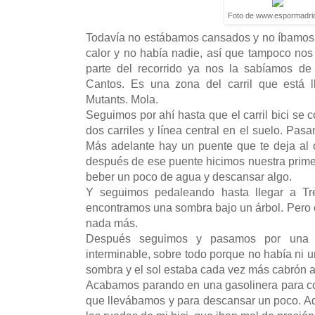
Foto de www.espormadri
Todavía no estábamos cansados y no íbamos 
calor y no había nadie, así que tampoco n
parte del recorrido ya nos la sabíamos d
Cantos. Es una zona del carril que está ll
Mutants. Mola.
Seguimos por ahí hasta que el carril bici se 
dos carriles y línea central en el suelo. Pa
Más adelante hay un puente que te deja al o
después de ese puente hicimos nuestra prime
beber un poco de agua y descansar algo.
Y seguimos pedaleando hasta llegar a Tr
encontramos una sombra bajo un árbol. Pero 
nada más.
Después seguimos y pasamos por una 
interminable, sobre todo porque no había ni u
sombra y el sol estaba cada vez más cabrón ah
Acabamos parando en una gasolinera para co
que llevábamos y para descansar un poco. A