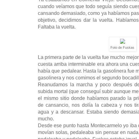
cuando veíamos que todo seguía siendo cues
cansando demasiado, como ya habíamos pasa
objetivo, decidimos dar la vuelta. Habíamos
Faltaba la vuelta.
Foto de Fuskas
La primera parte de la vuelta fue mucho mejor 
cuesta arriba interminable era ahora una cue
había que pedalear. Hasta la gasolinera fue m
gasolinera y nos comimos el segundo bocadil
Reanudamos la marcha y poco después de 
subida mortal (que conseguí subir aunque m
el mismo sitio donde habíamos parado la p
de cansancio, nos dolía la cabeza y nos t
agua y a descansar. Estaba siendo demasi
mucho.
Desde ese punto hasta Montecarmelo yo iba 
movían solas, pedaleaba sin pensar en nada
pedaleaba y pedaleaba. Fuskas estaba igual.