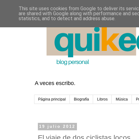
This site uses cookies from Google to deliver its servi
are shared with Google along with performance and secu
statistics, and to detect and address abuse.
A veces escribo.
Página principal
Biografía
Libros
Música
P
19 julio 2012
El viaje de dos ciclistas locos