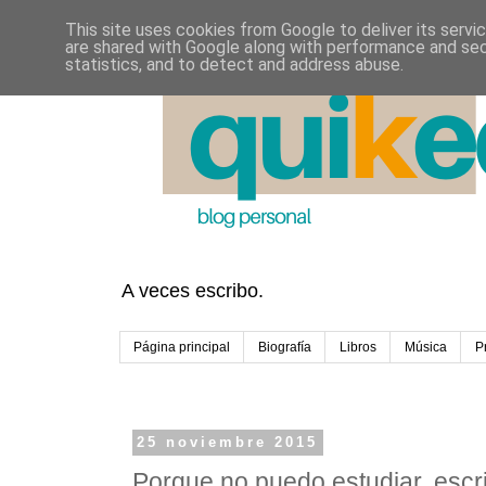
This site uses cookies from Google to deliver its servi
are shared with Google along with performance and secu
statistics, and to detect and address abuse.
A veces escribo.
Página principal
Biografía
Libros
Música
P
25 noviembre 2015
Porque no puedo estudiar, escr