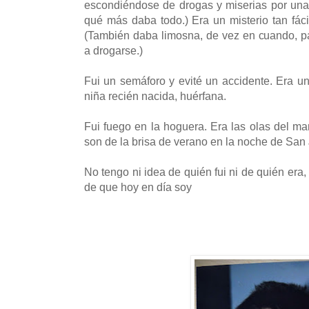
escondiéndose de drogas y miserias por una v
qué más daba todo.) Era un misterio tan fác
(También daba limosna, de vez en cuando, pa
a drogarse.)
Fui un semáforo y evité un accidente. Era 
niña recién nacida, huérfana.
Fui fuego en la hoguera. Era las olas del ma
son de la brisa de verano en la noche de San
No tengo ni idea de quién fui ni de quién era
de que hoy en día soy