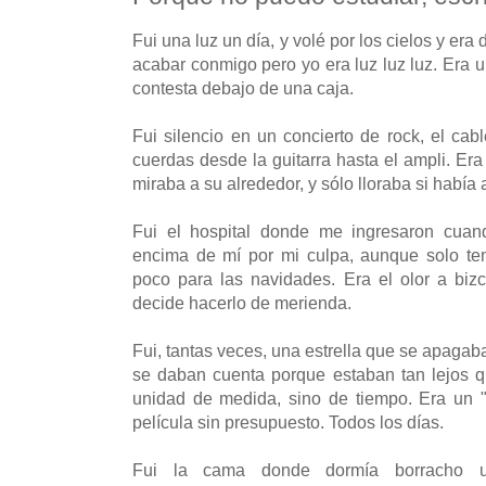
Fui una luz un día, y volé por los cielos y er
acabar conmigo pero yo era luz luz luz. Era 
contesta debajo de una caja.
Fui silencio en un concierto de rock, el cab
cuerdas desde la guitarra hasta el ampli. Era
miraba a su alrededor, y sólo lloraba si había
Fui el hospital donde me ingresaron cuan
encima de mí por mi culpa, aunque solo ten
poco para las navidades. Era el olor a bi
decide hacerlo de merienda.
Fui, tantas veces, una estrella que se apagab
se daban cuenta porque estaban tan lejos q
unidad de medida, sino de tiempo. Era un "
película sin presupuesto. Todos los días.
Fui la cama donde dormía borracho u