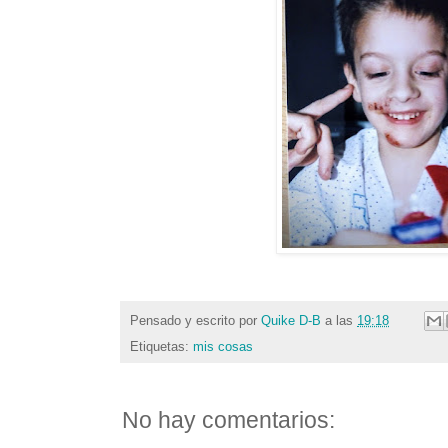
Pensado y escrito por
Quike D-B
a las
19:18
Etiquetas:
mis cosas
No hay comentarios: