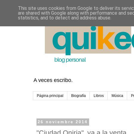
This site uses cookies from Google to deliver its servi
are shared with Google along with performance and secu
statistics, and to detect and address abuse.
A veces escribo.
Página principal
Biografía
Libros
Música
P
26 noviembre 2014
"Ciudad Oniria", ya a la venta