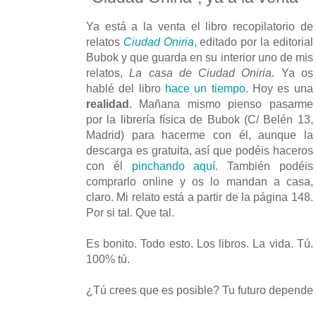
Ya está a la venta el libro recopilatorio de
relatos
Ciudad Oniria
, editado por la editorial
Bubok y que guarda en su interior uno de mis
relatos,
La casa de Ciudad Oniria
. Ya os
hablé del libro
hace un tiempo
. Hoy es una
realidad
. Mañana mismo pienso pasarme
por la librería física de Bubok (C/ Belén 13,
Madrid) para hacerme con él, aunque la
descarga es gratuita, así que podéis haceros
con él
pinchando aquí
. También podéis
comprarlo online y os lo mandan a casa,
claro. Mi relato está a partir de la página 148.
Por si tal. Que tal.
Es bonito. Todo esto. Los libros. La vida. Tú.
100% tú.
¿Tú crees que es posible? Tu futuro depende d