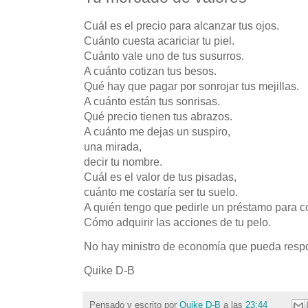
Cuál es el precio para alcanzar tus ojos.
Cuánto cuesta acariciar tu piel.
Cuánto vale uno de tus susurros.
A cuánto cotizan tus besos.
Qué hay que pagar por sonrojar tus mejillas.
A cuánto están tus sonrisas.
Qué precio tienen tus abrazos.
A cuánto me dejas un suspiro,
una mirada,
decir tu nombre.
Cuál es el valor de tus pisadas,
cuánto me costaría ser tu suelo.
A quién tengo que pedirle un préstamo para co
Cómo adquirir las acciones de tu pelo.
No hay ministro de economía que pueda res
Quike D-B
Pensado y escrito por
Quike D-B
a las
23:44